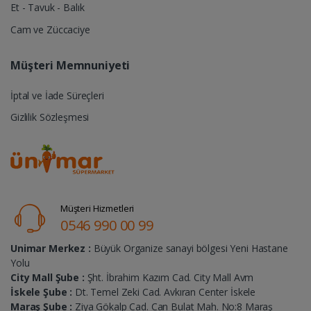
Et - Tavuk - Balık
Cam ve Züccaciye
Müşteri Memnuniyeti
İptal ve İade Süreçleri
Gizlilik Sözleşmesi
Müşteri Hizmetleri
0546 990 00 99
Unimar Merkez :
Büyük Organize sanayi bölgesi Yeni Hastane
Yolu
City Mall Şube :
Şht. İbrahim Kazım Cad. City Mall Avm
İskele Şube :
Dt. Temel Zeki Cad. Avkıran Center İskele
Maraş Şube :
Ziya Gökalp Cad. Can Bulat Mah. No:8 Maraş