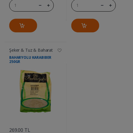
Şeker & Tuz & Baharat
BAHARYOLU KARABIBER
250GR
....
269.00 TL