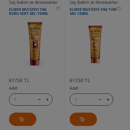
Saç Bakım ve Aksesuarları
Saç Bakım ve Aksesuarları
ELSEVE MUCIZEVI YAG
ELSEVE MUCIZEVI YAG TUM
KURU-SERT SAC.150ML
SAC.150ML
....
....
617.50 TL
617.50 TL
Adet
Adet