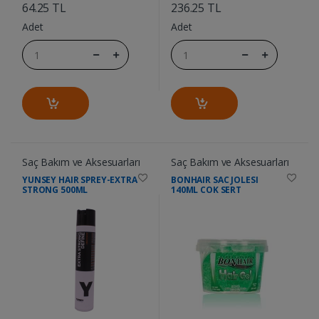
64.25 TL
236.25 TL
Adet
Adet
Saç Bakım ve Aksesuarları
Saç Bakım ve Aksesuarları
YUNSEY HAIR SPREY-EXTRA
BONHAIR SAC JOLESI
STRONG 500ML
140ML COK SERT