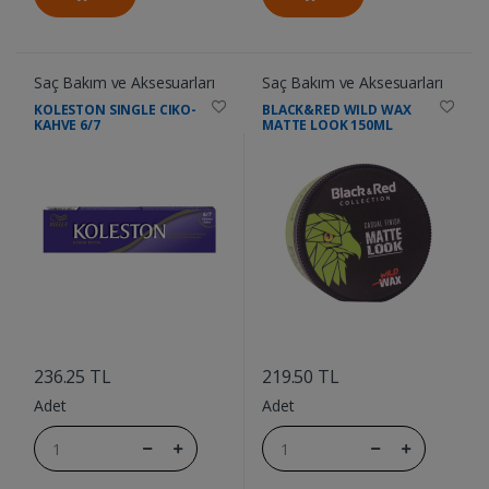
Saç Bakım ve Aksesuarları
Saç Bakım ve Aksesuarları
KOLESTON SINGLE CIKO-
BLACK&RED WILD WAX
KAHVE 6/7
MATTE LOOK 150ML
....
....
236.25 TL
219.50 TL
Adet
Adet