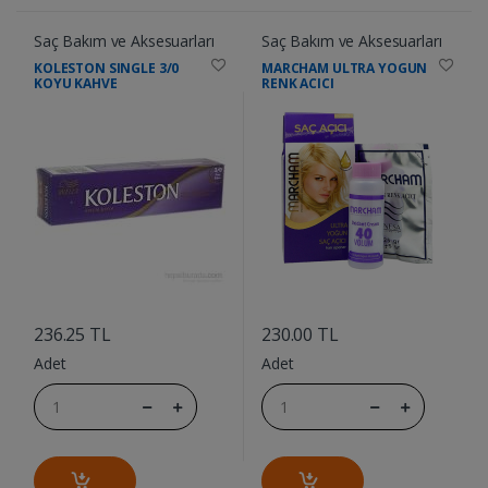
Saç Bakım ve Aksesuarları
Saç Bakım ve Aksesuarları
KOLESTON SINGLE 3/0
MARCHAM ULTRA YOGUN
KOYU KAHVE
RENK ACICI
....
....
236.25 TL
230.00 TL
Adet
Adet