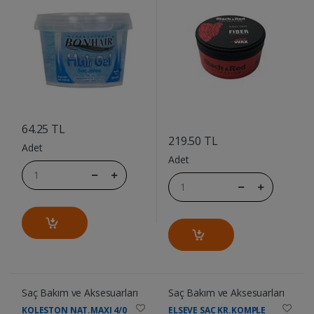
....
....
64.25 TL
219.50 TL
Adet
Adet
Saç Bakım ve Aksesuarları
Saç Bakım ve Aksesuarları
KOLESTON NAT.MAXI 4/0
ELSEVE SAC KR.KOMPLE