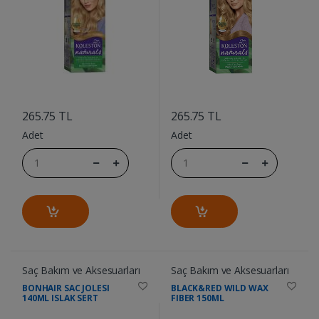
....
....
265.75 TL
265.75 TL
Adet
Adet
Saç Bakım ve Aksesuarları
Saç Bakım ve Aksesuarları
BONHAIR SAC JOLESI
BLACK&RED WILD WAX
140ML ISLAK SERT
FIBER 150ML