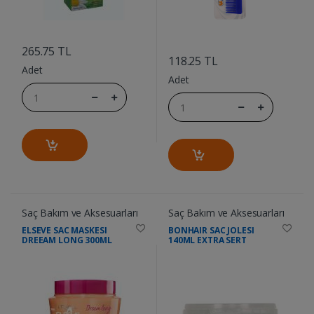
....
....
265.75 TL
118.25 TL
Adet
Adet
Saç Bakım ve Aksesuarları
Saç Bakım ve Aksesuarları
ELSEVE SAC MASKESI
BONHAIR SAC JOLESI
DREEAM LONG 300ML
140ML EXTRA SERT