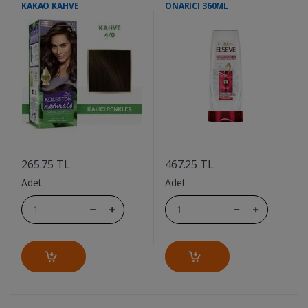
KAKAO KAHVE
ONARICI 360ML
....
....
265.75 TL
467.25 TL
Adet
Adet