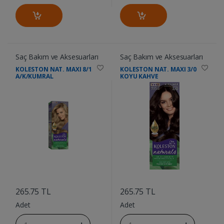
Saç Bakım ve Aksesuarları
Saç Bakım ve Aksesuarları
KOLESTON NAT. MAXI 8/1
KOLESTON NAT. MAXI 3/0
A/K/KUMRAL
KOYU KAHVE
....
....
265.75 TL
265.75 TL
Adet
Adet