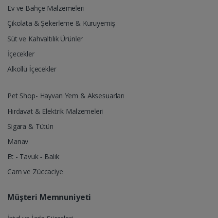
Ev ve Bahçe Malzemeleri
Çikolata & Şekerleme & Kuruyemiş
Süt ve Kahvaltılık Ürünler
İçecekler
Alkollü İçecekler
Pet Shop- Hayvan Yem & Aksesuarları
Hırdavat & Elektrik Malzemeleri
Sigara & Tütün
Manav
Et - Tavuk - Balık
Cam ve Züccaciye
Müşteri Memnuniyeti