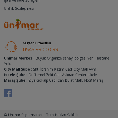
İptal ve İade Süreçleri
Gizlilik Sözleşmesi
Müşteri Hizmetleri
0546 990 00 99
Unimar Merkez :
Büyük Organize sanayi bölgesi Yeni Hastane
Yolu
City Mall Şube :
Şht. İbrahim Kazım Cad. City Mall Avm
İskele Şube :
Dt. Temel Zeki Cad. Avkıran Center İskele
Maraş Şube :
Ziya Gökalp Cad. Can Bulat Mah. No:8 Maraş
© Ünimar Süpermarket - Tüm Hakları Saklıdır.