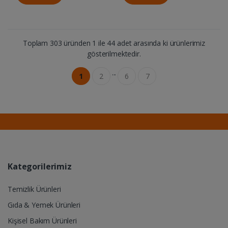
Toplam 303 üründen 1 ile 44 adet arasında ki ürünlerimiz
gösterilmektedir.
...
1
2
6
7
Kategorilerimiz
Temizlik Ürünleri
Gıda & Yemek Ürünleri
Kişisel Bakım Ürünleri