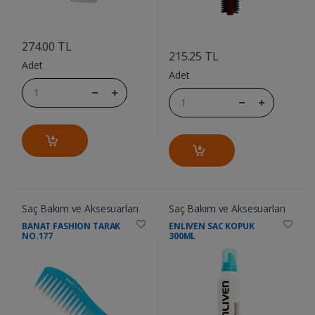
....
....
274.00 TL
215.25 TL
Adet
Adet
Saç Bakım ve Aksesuarları
Saç Bakım ve Aksesuarları
BANAT FASHION TARAK
ENLIVEN SAC KOPUK
NO.177
300ML