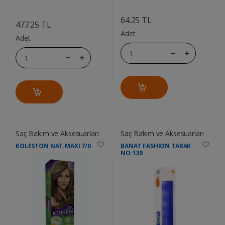
....
....
64.25 TL
477.25 TL
Adet
Adet
Saç Bakım ve Aksesuarları
Saç Bakım ve Aksesuarları
KOLESTON NAT.MAXI 7/0
BANAT FASHION TARAK
NO:139