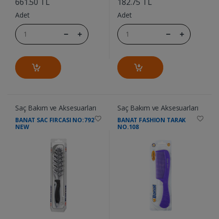
661.50 TL
182.75 TL
Adet
Adet
Saç Bakım ve Aksesuarları
Saç Bakım ve Aksesuarları
BANAT SAC FIRCASI NO:792
BANAT FASHION TARAK
NEW
NO.108