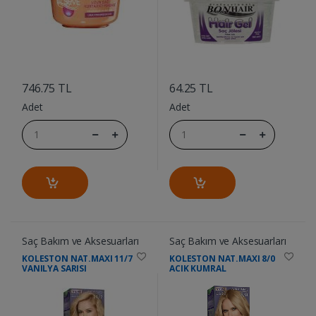
....
....
746.75 TL
64.25 TL
Adet
Adet
Saç Bakım ve Aksesuarları
Saç Bakım ve Aksesuarları
KOLESTON NAT.MAXI 11/7
KOLESTON NAT.MAXI 8/0
VANILYA SARISI
ACIK KUMRAL