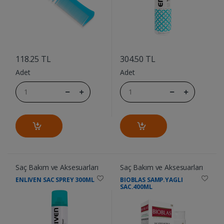
....
....
118.25 TL
304.50 TL
Adet
Adet
Saç Bakım ve Aksesuarları
Saç Bakım ve Aksesuarları
ENLIVEN SAC SPREY 300ML
BIOBLAS SAMP.YAGLI
SAC.400ML