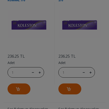
KUMRAL 7/0
2/0
....
....
236.25 TL
236.25 TL
Adet
Adet
Saç Bakım ve Aksesuarları
Saç Bakım ve Aksesuarları