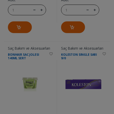
Saç Bakım ve Aksesuarları
Saç Bakım ve Aksesuarları
BONHAIR SAC JOLESI
KOLESTON SINGLE SARI
140ML SERT
9/0
....
....