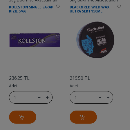
KOLESTON SINGLE SARAP
BLACK&RED WILD WAX
KIZIL 5/66
ULTRA SERT 150ML
....
....
236.25 TL
219.50 TL
Adet
Adet