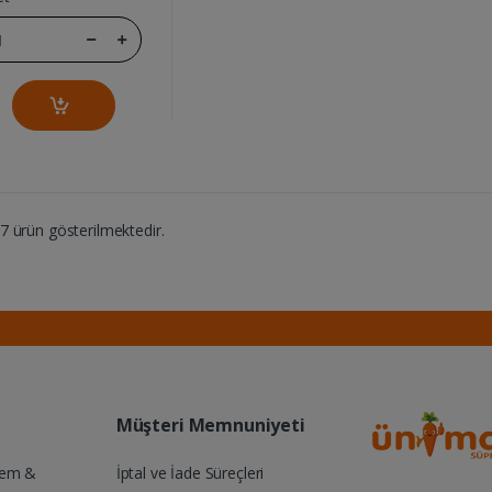
 ürün gösterilmektedir.
Müşteri Memnuniyeti
Yem &
İptal ve İade Süreçleri