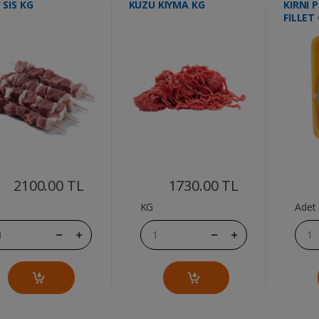
 SIS KG
KUZU KIYMA KG
KIRNI 
FILLET
....
....
2100.00 TL
1730.00 TL
KG
Adet