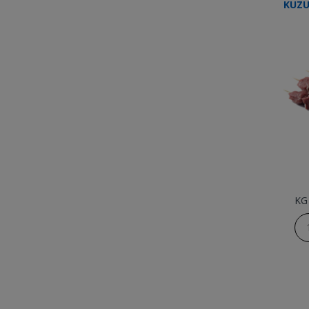
KUZU
KG