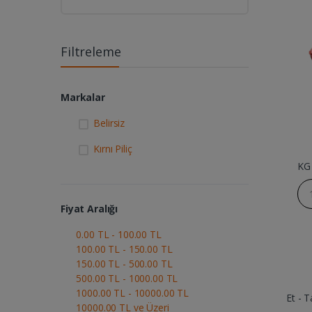
Filtreleme
Markalar
Belirsiz
Kırnı Piliç
KG
Fiyat Aralığı
0.00 TL - 100.00 TL
100.00 TL - 150.00 TL
150.00 TL - 500.00 TL
500.00 TL - 1000.00 TL
1000.00 TL - 10000.00 TL
Et - T
10000.00 TL ve Üzeri