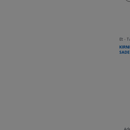
Et - T
KIRNI
SADE
Ad