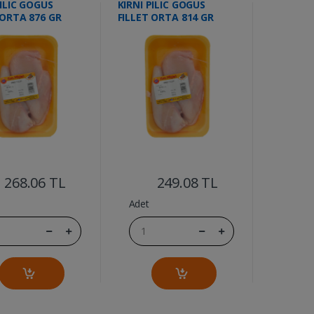
PILIC GOGUS
KIRNI PILIC GOGUS
 ORTA 876 GR
FILLET ORTA 814 GR
....
....
268.06 TL
249.08 TL
Adet