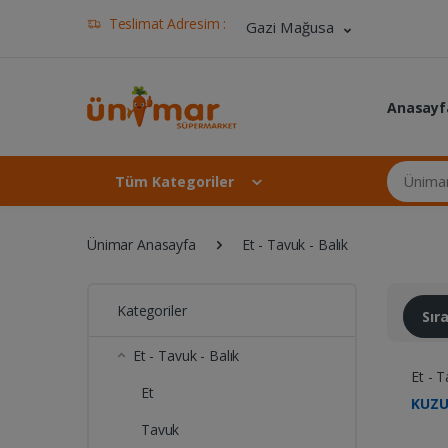
Teslimat Adresim :
Gazi Mağusa
Anasayf
Ünimar Ma
Tüm Kategoriler
Ünimar Anasayfa
Et - Tavuk - Balık
Kategoriler
Sı
Et - Tavuk - Balık
Et - T
Et
KUZU
Tavuk