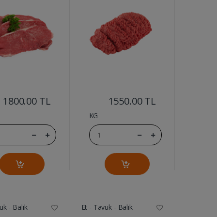
....
....
1800.00 TL
1550.00 TL
KG
uk - Balık
Et - Tavuk - Balık