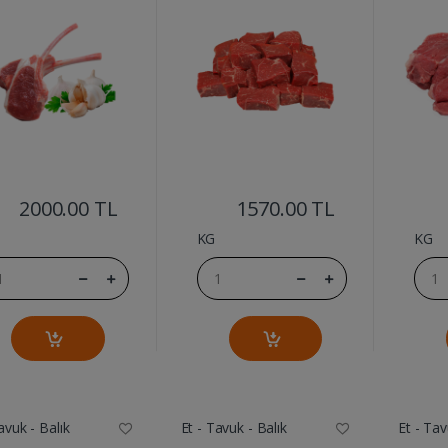
....
....
2000.00 TL
1570.00 TL
KG
KG
avuk - Balık
Et - Tavuk - Balık
Et - Tav