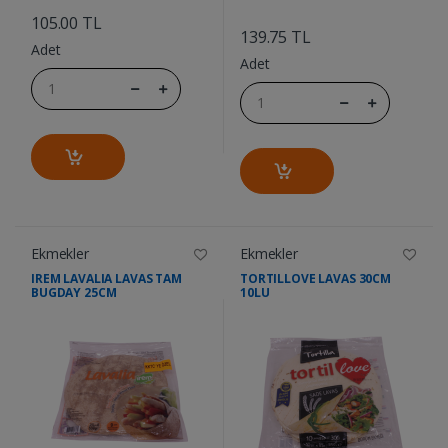
....
105.00 TL
139.75 TL
Adet
Adet
Ekmekler
Ekmekler
IREM LAVALIA LAVAS TAM
TORTILLOVE LAVAS 30CM
BUGDAY 25CM
10LU