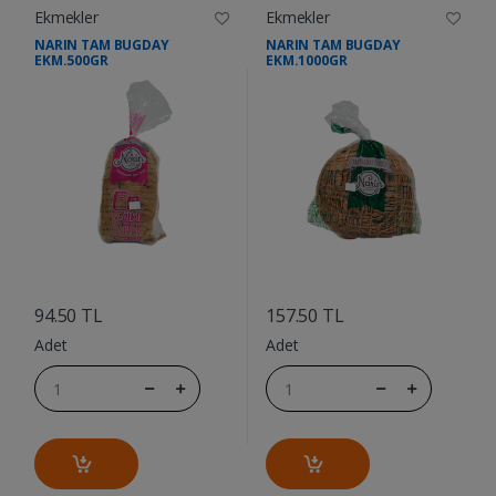
Ekmekler
Ekmekler
NARIN TAM BUGDAY
NARIN TAM BUGDAY
EKM.500GR
EKM.1000GR
....
....
94.50 TL
157.50 TL
Adet
Adet