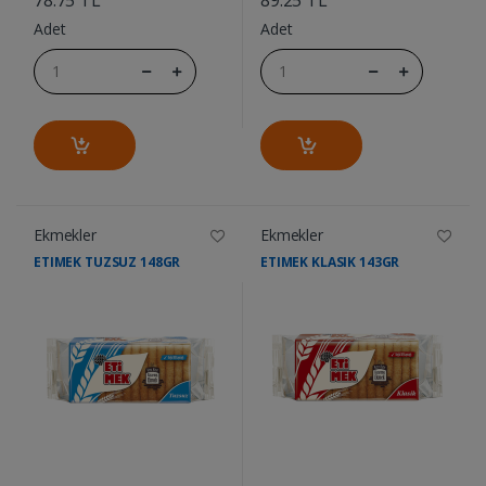
Adet
Adet
Ekmekler
Ekmekler
ETIMEK TUZSUZ 148GR
ETIMEK KLASIK 143GR
....
....