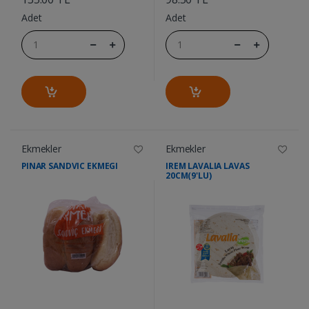
Adet
Adet
Ekmekler
Ekmekler
PINAR SANDVIC EKMEGI
IREM LAVALIA LAVAS
20CM(9'LU)
....