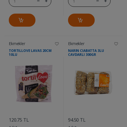
Ekmekler
Ekmekler
TORTILLOVE LAVAS 20CM
NARIN CIABATTA 3LU
10LU
CAVDARLI 300GR
....
....
120.75 TL
94.50 TL