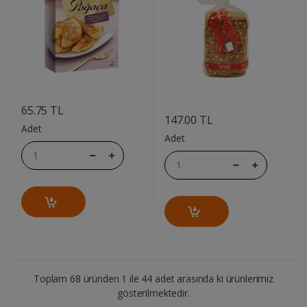
....
....
65.75 TL
147.00 TL
Adet
Adet
Toplam 68 üründen 1 ile 44 adet arasında ki ürünlerimiz
gösterilmektedir.