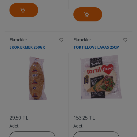
Ekmekler
Ekmekler
EKOR EKMEK 250GR
TORTILLOVE LAVAS 25CM
....
....
29.50 TL
153.25 TL
Adet
Adet