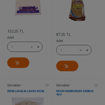
....
....
152.25 TL
87.25 TL
Adet
Adet
Ekmekler
Ekmekler
IREM LAVALIA LAVAS 25CM.
EKOR HAMBURGER EKMEGI
4LU