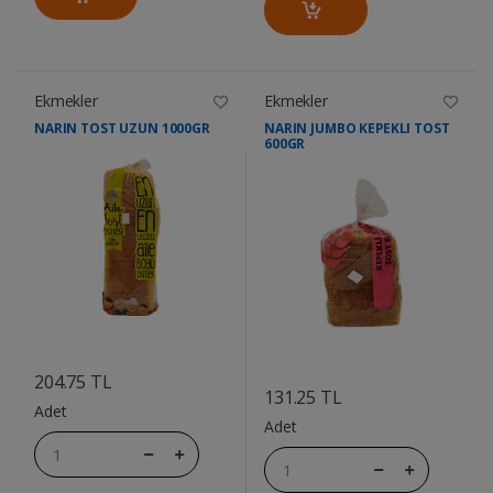
Ekmekler
Ekmekler
NARIN TOST UZUN 1000GR
NARIN JUMBO KEPEKLI TOST
600GR
....
....
204.75 TL
131.25 TL
Adet
Adet