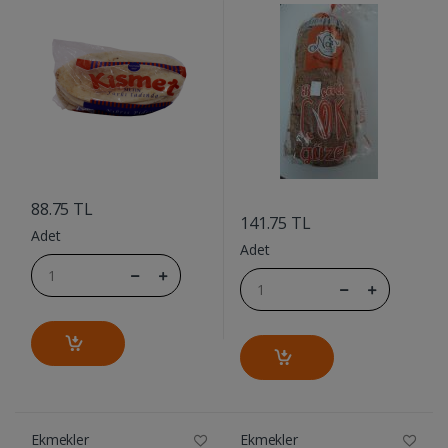
....
....
88.75 TL
141.75 TL
Adet
Adet
Ekmekler
Ekmekler