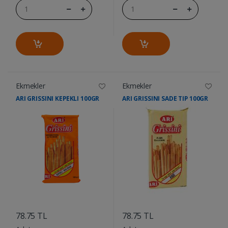
Ekmekler
Ekmekler
ARI GRISSINI KEPEKLI 100GR
ARI GRISSINI SADE TIP 100GR
....
....
78.75 TL
78.75 TL