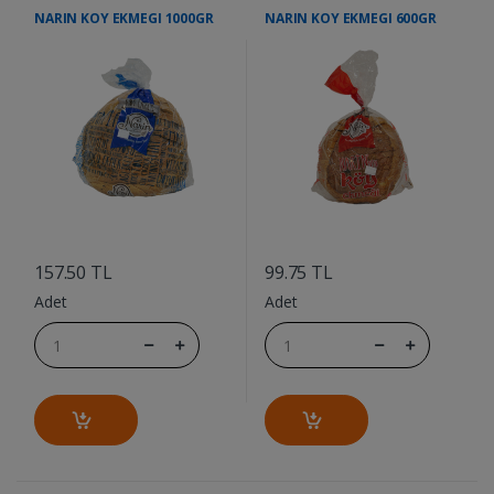
NARIN KOY EKMEGI 1000GR
NARIN KOY EKMEGI 600GR
....
....
157.50 TL
99.75 TL
Adet
Adet