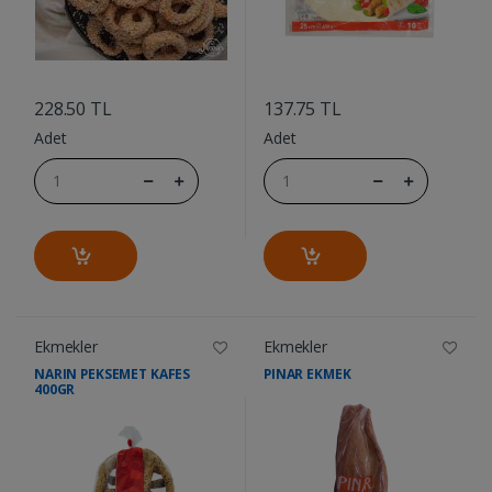
....
....
228.50 TL
137.75 TL
Adet
Adet
Ekmekler
Ekmekler
NARIN PEKSEMET KAFES
PINAR EKMEK
400GR