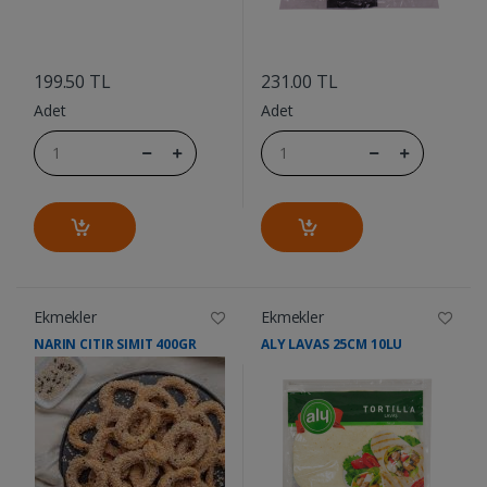
....
....
199.50 TL
231.00 TL
Adet
Adet
Ekmekler
Ekmekler
NARIN CITIR SIMIT 400GR
ALY LAVAS 25CM 10LU