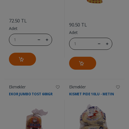
....
....
72.50 TL
90.50 TL
Adet
Adet
Ekmekler
Ekmekler
EKOR JUMBO TOST 600GR
KISMET PIDE 10LU - METIN