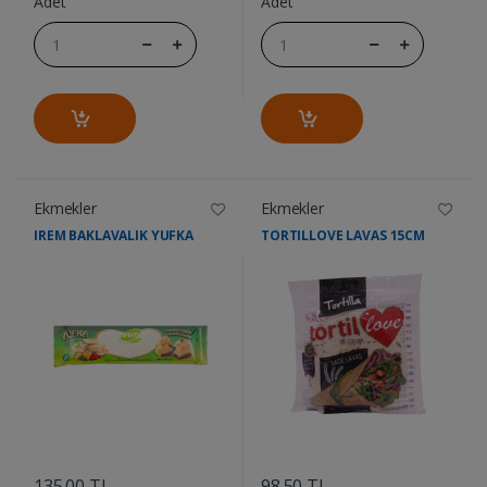
Adet
Adet
Ekmekler
Ekmekler
IREM BAKLAVALIK YUFKA
TORTILLOVE LAVAS 15CM
....
....
135.00 TL
98.50 TL