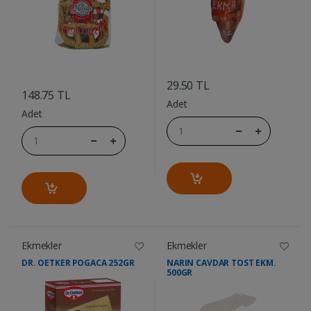
....
....
29.50 TL
148.75 TL
Adet
Adet
Ekmekler
Ekmekler
DR. OETKER POGACA 252GR
NARIN CAVDAR TOST EKM.
500GR