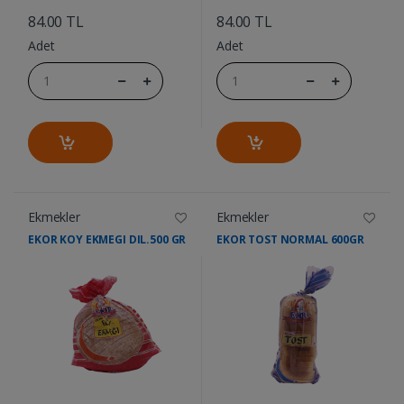
84.00 TL
84.00 TL
Adet
Adet
Ekmekler
Ekmekler
EKOR KOY EKMEGI DIL.500 GR
EKOR TOST NORMAL 600GR