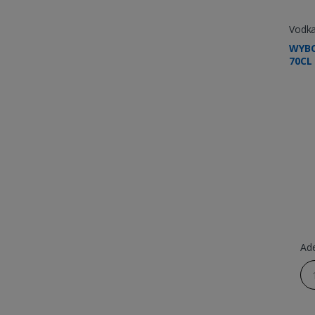
Vodk
WYB
70CL
Ad