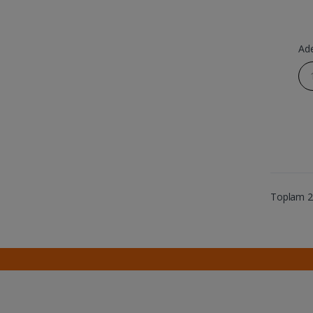
Ad
Toplam 23