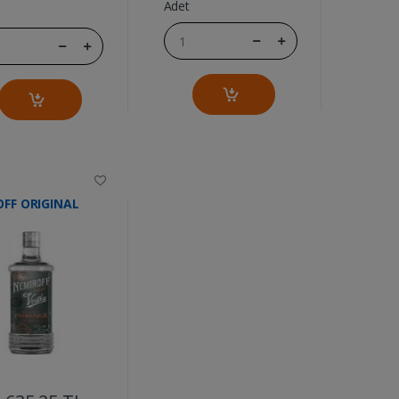
Adet
FF ORIGINAL
....