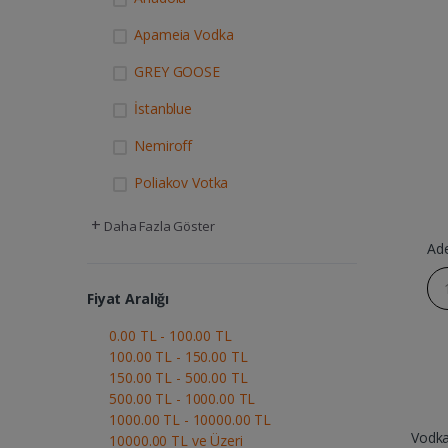
Apameia Vodka
GREY GOOSE
İstanblue
Nemiroff
Poliakov Votka
+
Daha Fazla Göster
Ad
Fiyat Aralığı
0.00 TL - 100.00 TL
100.00 TL - 150.00 TL
150.00 TL - 500.00 TL
500.00 TL - 1000.00 TL
1000.00 TL - 10000.00 TL
Vodk
10000.00 TL ve Üzeri