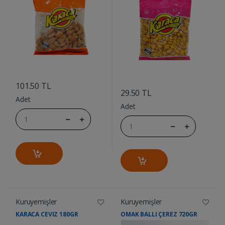
....
....
101.50 TL
29.50 TL
Adet
Adet
Kuruyemişler
Kuruyemişler
KARACA CEVIZ 180GR
OMAK BALLI ÇEREZ 720GR