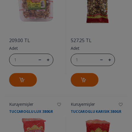
....
....
209.00 TL
527.25 TL
Adet
Adet
Kuruyemişler
Kuruyemişler
TUCCAROGLU LUX 380GR
TUCCAROGLU KARISIK 380GR