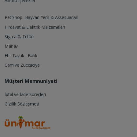
Alkollü İçecekler
Pet Shop- Hayvan Yem & Aksesuarları
Hırdavat & Elektrik Malzemeleri
Sigara & Tütün
Manav
Et - Tavuk - Balık
Cam ve Züccaciye
Müşteri Memnuniyeti
İptal ve İade Süreçleri
Gizlilik Sözleşmesi