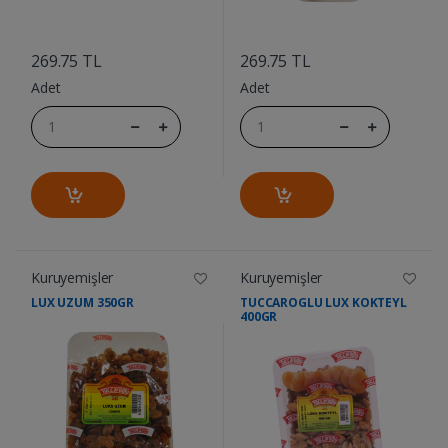
....
....
269.75 TL
269.75 TL
Adet
Adet
Kuruyemişler
Kuruyemişler
LUX UZUM 350GR
TUCCAROGLU LUX KOKTEYL
400GR