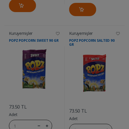
Kuruyemişler
Kuruyemişler
POPZ POPCORN SWEET 90 GR
POPZ POPCORN SALTED 90
GR
....
....
73.50 TL
73.50 TL
Adet
Adet