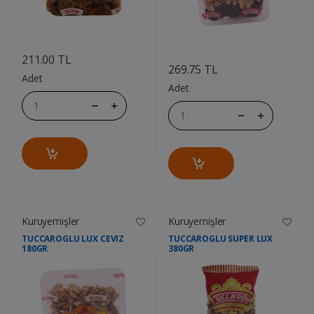
....
....
211.00 TL
269.75 TL
Adet
Adet
Kuruyemişler
Kuruyemişler
TUCCAROGLU LUX CEVIZ
TUCCAROGLU SUPER LUX
180GR
380GR