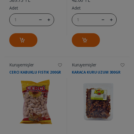
Adet
Adet
Kuruyemişler
Kuruyemişler
CERCI KABUKLU FISTIK 200GR
KARACA KURU UZUM 300GR
....
....