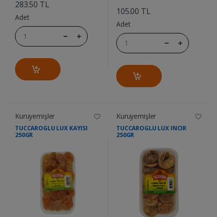
283.50 TL
105.00 TL
Adet
Adet
Kuruyemişler
Kuruyemişler
TUCCAROGLU LUX KAYISI
TUCCAROGLU LUX INCIR
250GR
250GR