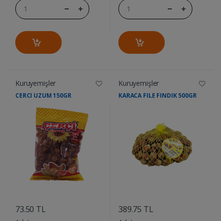
Kuruyemişler
Kuruyemişler
CERCI UZUM 150GR
KARACA FILE FINDIK 500GR
....
....
73.50 TL
389.75 TL