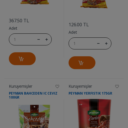
....
....
367.50 TL
126.00 TL
Adet
Adet
Kuruyemişler
Kuruyemişler
PEYMAN BAHCEDEN IC CEVIZ
PEYMAN YERFISTIK 175GR
100GR