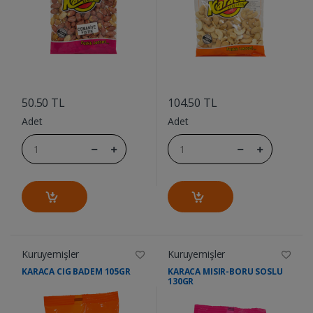
....
....
50.50 TL
104.50 TL
Adet
Adet
Kuruyemişler
Kuruyemişler
KARACA CIG BADEM 105GR
KARACA MISIR-BORU SOSLU
130GR