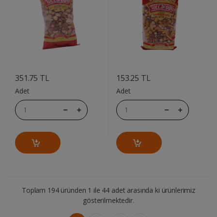
....
....
351.75 TL
153.25 TL
Adet
Adet
Toplam 194 üründen 1 ile 44 adet arasında ki ürünlerimiz
gösterilmektedir.