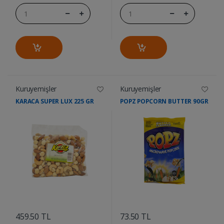
Kuruyemişler
Kuruyemişler
KARACA SUPER LUX 225 GR
POPZ POPCORN BUTTER 90GR
....
....
459.50 TL
73.50 TL