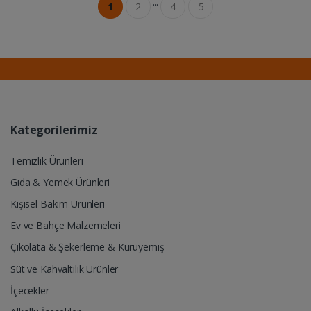
...
1
2
4
5
Kategorilerimiz
Temizlik Ürünleri
Gıda & Yemek Ürünleri
Kişisel Bakım Ürünleri
Ev ve Bahçe Malzemeleri
Çikolata & Şekerleme & Kuruyemiş
Süt ve Kahvaltılık Ürünler
İçecekler