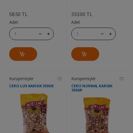
....
....
58.50 TL
333.00 TL
Adet
Adet
Kuruyemişler
Kuruyemişler
CERCI LUX KARISIK 350GR
CERCI NORMAL KARISIK
350GR