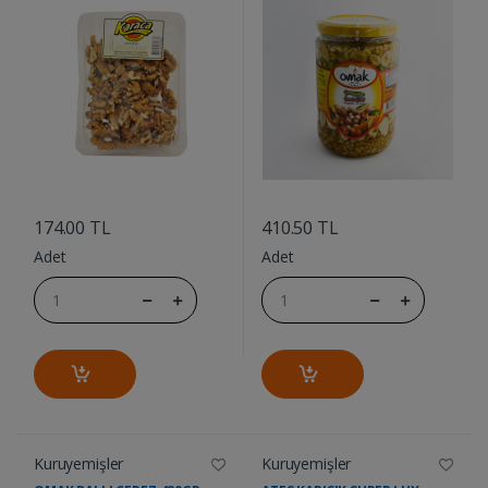
....
....
174.00 TL
410.50 TL
Adet
Adet
Kuruyemişler
Kuruyemişler