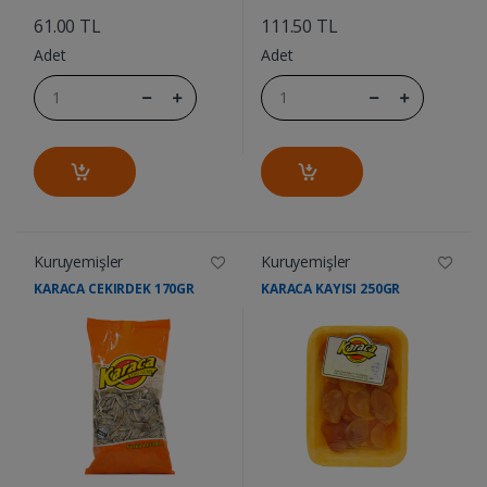
61.00 TL
111.50 TL
Adet
Adet
Kuruyemişler
Kuruyemişler
KARACA CEKIRDEK 170GR
KARACA KAYISI 250GR