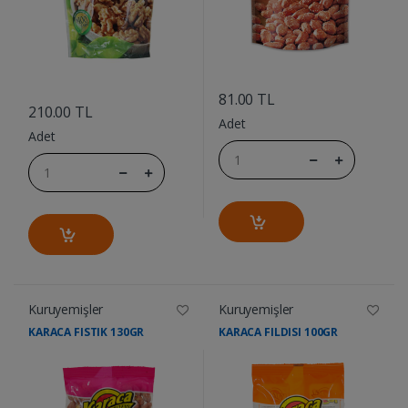
....
....
81.00 TL
210.00 TL
Adet
Adet
Kuruyemişler
Kuruyemişler
KARACA FISTIK 130GR
KARACA FILDISI 100GR