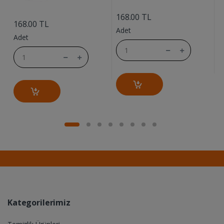
....
....
168.00 TL
168.00 TL
1
Adet
Adet
A
Kategorilerimiz