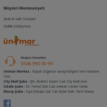
Müşteri Memnuniyeti
İptal ve İade Süreçleri
Gizlilik Sözleşmesi
Müşteri Hizmetleri
0546 990 00 99
Unimar Merkez :
Büyük Organize sanayi bölgesi Yeni Hastane
Yolu
City Mall Şube :
Şht. İbrahim Kazım Cad. City Mall Avm
İskele Şube :
Dt. Temel Zeki Cad. Avkıran Center İskele
Maraş Şube :
Ziya Gökalp Cad. Can Bulat Mah. No:8 Maraş