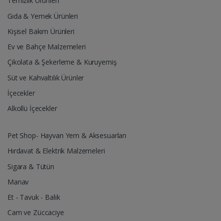
Temizlik Ürünleri
Gıda & Yemek Ürünleri
Kişisel Bakım Ürünleri
Ev ve Bahçe Malzemeleri
Çikolata & Şekerleme & Kuruyemiş
Süt ve Kahvaltılık Ürünler
İçecekler
Alkollü İçecekler
Pet Shop- Hayvan Yem & Aksesuarları
Hırdavat & Elektrik Malzemeleri
Sigara & Tütün
Manav
Et - Tavuk - Balık
Cam ve Züccaciye