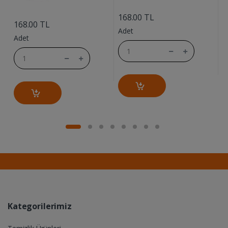
....
....
168.00 TL
168.00 TL
1
Adet
Adet
A
Kategorilerimiz