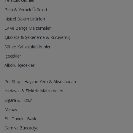
Temizlik Ürünleri
Gıda & Yemek Ürünleri
Kişisel Bakım Ürünleri
Ev ve Bahçe Malzemeleri
Çikolata & Şekerleme & Kuruyemiş
Süt ve Kahvaltılık Ürünler
İçecekler
Alkollü İçecekler
Pet Shop- Hayvan Yem & Aksesuarları
Hırdavat & Elektrik Malzemeleri
Sigara & Tütün
Manav
Et - Tavuk - Balık
Cam ve Züccaciye