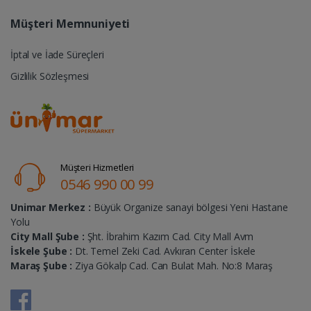
Müşteri Memnuniyeti
İptal ve İade Süreçleri
Gizlilik Sözleşmesi
Müşteri Hizmetleri
0546 990 00 99
Unimar Merkez :
Büyük Organize sanayi bölgesi Yeni Hastane
Yolu
City Mall Şube :
Şht. İbrahim Kazım Cad. City Mall Avm
İskele Şube :
Dt. Temel Zeki Cad. Avkıran Center İskele
Maraş Şube :
Ziya Gökalp Cad. Can Bulat Mah. No:8 Maraş