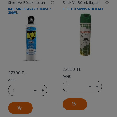
Sinek Ve Böcek İlaçları
Sinek Ve Böcek İlaçları
RAID SINEKSAVAR KOKUSUZ
FLUETEX SIVRISINEK ILACI
300ML
....
....
228.50 TL
273.00 TL
Adet
Adet