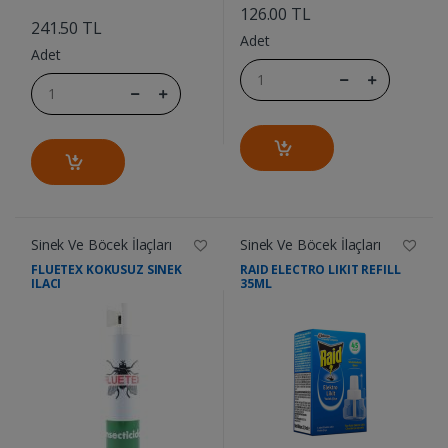
....
126.00 TL
241.50 TL
Adet
Adet
Sinek Ve Böcek İlaçları
Sinek Ve Böcek İlaçları
FLUETEX KOKUSUZ SINEK
RAID ELECTRO LIKIT REFILL
ILACI
35ML