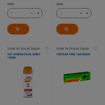
Adet
Adet
Sinek Ve Böcek İlaçları
Sinek Ve Böcek İlaçları
OFF SINEKKOVAR SPREY
TIBTRAP FARE YAPISKAN
100ML
....