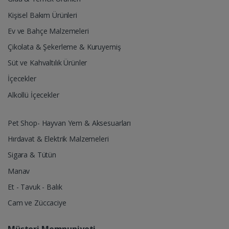
Kişisel Bakım Ürünleri
Ev ve Bahçe Malzemeleri
Çikolata & Şekerleme & Kuruyemiş
Süt ve Kahvaltılık Ürünler
İçecekler
Alkollü İçecekler
Pet Shop- Hayvan Yem & Aksesuarları
Hırdavat & Elektrik Malzemeleri
Sigara & Tütün
Manav
Et - Tavuk - Balık
Cam ve Züccaciye