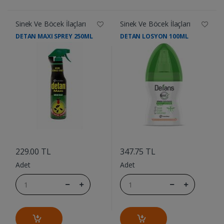
Sinek Ve Böcek İlaçları
Sinek Ve Böcek İlaçları
DETAN MAXI SPREY 250ML
DETAN LOSYON 100ML
....
....
229.00 TL
347.75 TL
Adet
Adet