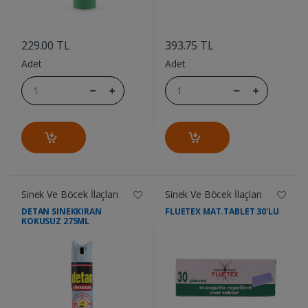
....
....
229.00 TL
393.75 TL
Adet
Adet
Sinek Ve Böcek İlaçları
Sinek Ve Böcek İlaçları
DETAN SINEKKIRAN
FLUETEX MAT.TABLET 30'LU
KOKUSUZ 275ML