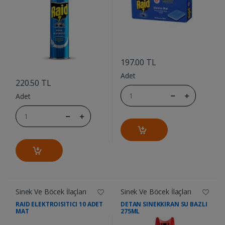
....
197.00 TL
....
Adet
220.50 TL
Adet
Sinek Ve Böcek İlaçları
Sinek Ve Böcek İlaçları
RAID ELEKTROISITICI 10 ADET
DETAN SINEKKIRAN SU BAZLI
MAT
275ML