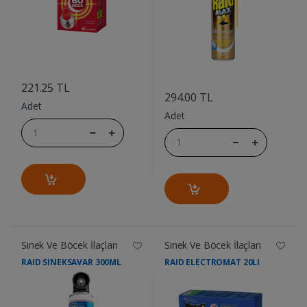
....
....
221.25 TL
294.00 TL
Adet
Adet
Sinek Ve Böcek İlaçları
Sinek Ve Böcek İlaçları
RAID SINEKSAVAR 300ML
RAID ELECTROMAT 20LI