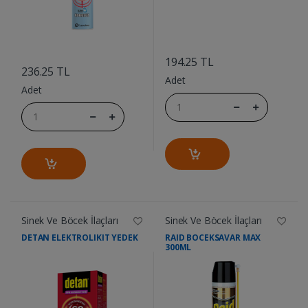
....
....
194.25 TL
236.25 TL
Adet
Adet
Sinek Ve Böcek İlaçları
Sinek Ve Böcek İlaçları
DETAN ELEKTROLIKIT YEDEK
RAID BOCEKSAVAR MAX
300ML