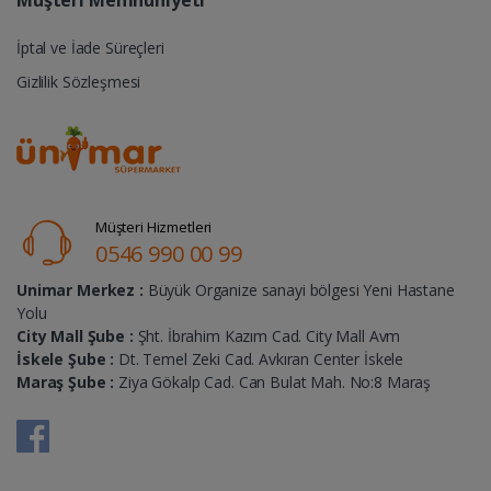
Müşteri Memnuniyeti
İptal ve İade Süreçleri
Gizlilik Sözleşmesi
Müşteri Hizmetleri
0546 990 00 99
Unimar Merkez :
Büyük Organize sanayi bölgesi Yeni Hastane
Yolu
City Mall Şube :
Şht. İbrahim Kazım Cad. City Mall Avm
İskele Şube :
Dt. Temel Zeki Cad. Avkıran Center İskele
Maraş Şube :
Ziya Gökalp Cad. Can Bulat Mah. No:8 Maraş