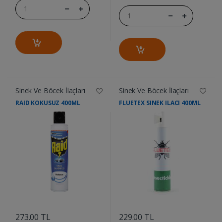
Sinek Ve Böcek İlaçları
Sinek Ve Böcek İlaçları
RAID KOKUSUZ 400ML
FLUETEX SINEK ILACI 400ML
....
....
273.00 TL
229.00 TL