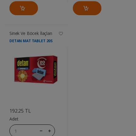
Sinek Ve Böcek İlaçları
DETAN MAT TABLET 20S
....
192.25 TL
Adet