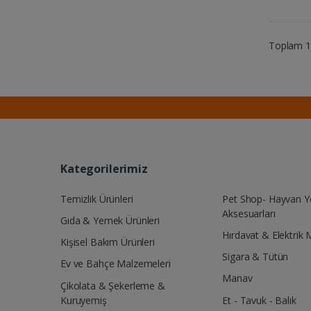
Toplam 16
Kategorilerimiz
Temizlik Ürünleri
Pet Shop- Hayvan 
Aksesuarları
Gıda & Yemek Ürünleri
Hırdavat & Elektrik 
Kişisel Bakım Ürünleri
Sigara & Tütün
Ev ve Bahçe Malzemeleri
Manav
Çikolata & Şekerleme &
Kuruyemiş
Et - Tavuk - Balık