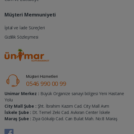
Müşteri Memnuniyeti
İptal ve İade Süreçleri
Gizlilik Sözleşmesi
Müşteri Hizmetleri
0546 990 00 99
Unimar Merkez :
Büyük Organize sanayi bölgesi Yeni Hastane
Yolu
City Mall Şube :
Şht. İbrahim Kazım Cad. City Mall Avm
İskele Şube :
Dt. Temel Zeki Cad. Avkıran Center İskele
Maraş Şube :
Ziya Gökalp Cad. Can Bulat Mah. No:8 Maraş