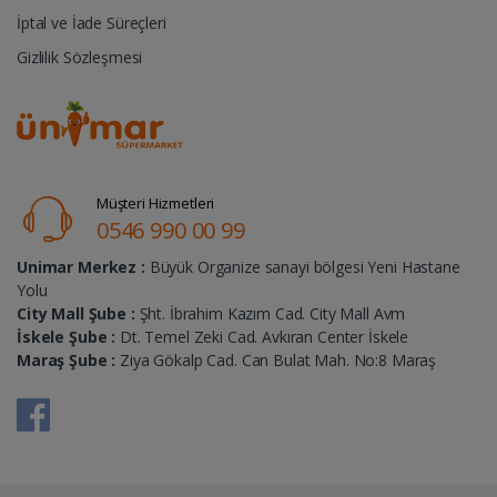
İptal ve İade Süreçleri
Gizlilik Sözleşmesi
Müşteri Hizmetleri
0546 990 00 99
Unimar Merkez :
Büyük Organize sanayi bölgesi Yeni Hastane
Yolu
City Mall Şube :
Şht. İbrahim Kazım Cad. City Mall Avm
İskele Şube :
Dt. Temel Zeki Cad. Avkıran Center İskele
Maraş Şube :
Ziya Gökalp Cad. Can Bulat Mah. No:8 Maraş