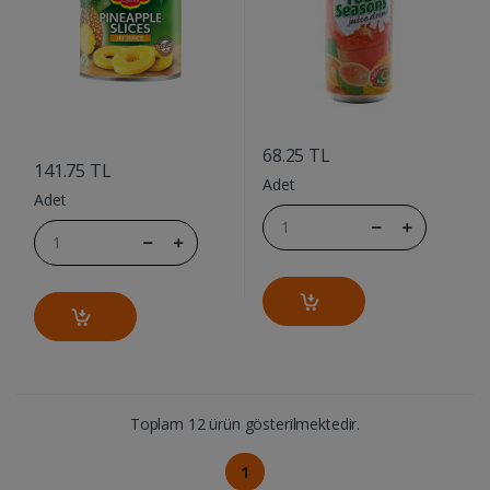
....
....
68.25 TL
141.75 TL
Adet
Adet
Toplam 12 ürün gösterilmektedir.
1