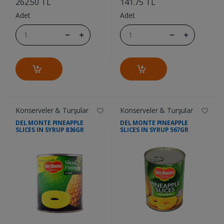
262.50 TL
141.75 TL
Adet
Adet
Konserveler & Turşular
Konserveler & Turşular
DEL MONTE PINEAPPLE
DEL MONTE PINEAPPLE
SLICES IN SYRUP 836GR
SLICES IN SYRUP 567GR