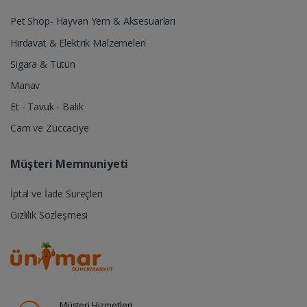
Pet Shop- Hayvan Yem & Aksesuarları
Hırdavat & Elektrik Malzemeleri
Sigara & Tütün
Manav
Et - Tavuk - Balık
Cam ve Züccaciye
Müşteri Memnuniyeti
İptal ve İade Süreçleri
Gizlilik Sözleşmesi
Müşteri Hizmetleri