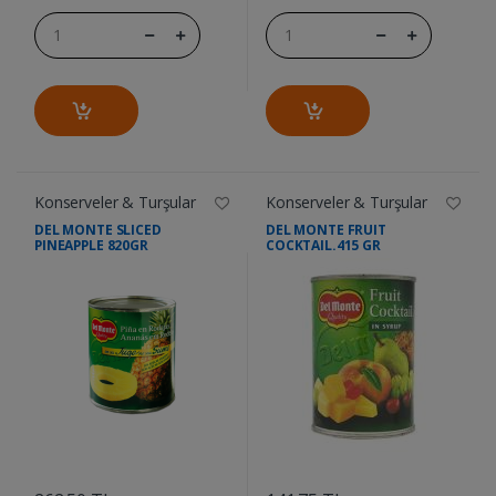
Konserveler & Turşular
Konserveler & Turşular
DEL MONTE SLICED
DEL MONTE FRUIT
PINEAPPLE 820GR
COCKTAIL.415 GR
....
....