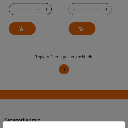
Toplam 2 ürün gösterilmektedir.
1
Kategorilerimiz