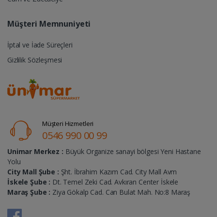
Müşteri Memnuniyeti
İptal ve İade Süreçleri
Gizlilik Sözleşmesi
Müşteri Hizmetleri
0546 990 00 99
Unimar Merkez :
Büyük Organize sanayi bölgesi Yeni Hastane
Yolu
City Mall Şube :
Şht. İbrahim Kazım Cad. City Mall Avm
İskele Şube :
Dt. Temel Zeki Cad. Avkıran Center İskele
Maraş Şube :
Ziya Gökalp Cad. Can Bulat Mah. No:8 Maraş