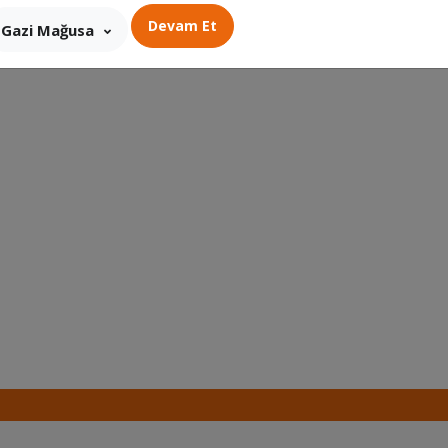
Devam Et
Gazi Mağusa