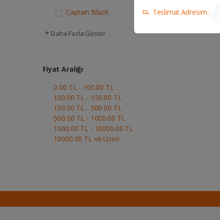
Teslimat Adresim :
Captain Black
+
Daha Fazla Göster
Fiyat Aralığı
0.00 TL - 100.00 TL
100.00 TL - 150.00 TL
150.00 TL - 500.00 TL
500.00 TL - 1000.00 TL
1000.00 TL - 10000.00 TL
10000.00 TL ve Üzeri