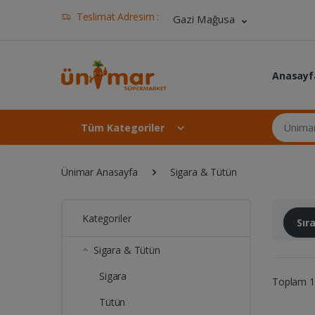
Teslimat Adresim :
Gazi Mağusa
Anasayf
Ünimar Ma
Tüm Kategoriler
Ünimar Anasayfa
Sigara & Tütün
Kategoriler
Sı
Sigara & Tütün
Sigara
Toplam 13
Tütün