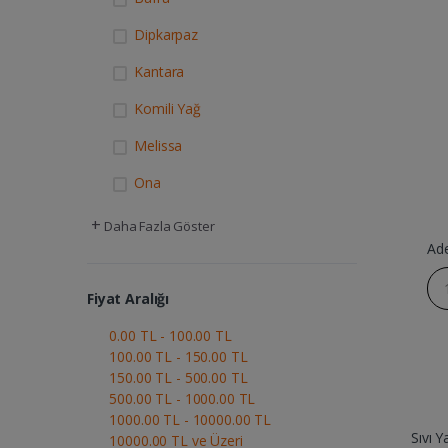
Dipkarpaz
Kantara
Komili Yağ
Melissa
Ona
+
Daha Fazla Göster
Ad
Fiyat Aralığı
0.00 TL - 100.00 TL
100.00 TL - 150.00 TL
150.00 TL - 500.00 TL
500.00 TL - 1000.00 TL
1000.00 TL - 10000.00 TL
Sıvı Y
10000.00 TL ve Üzeri