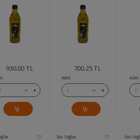
....
....
930.00 TL
700.25 TL
et
Adet
Adet
ağlar
Sıvı Yağlar
Sıvı Yağ