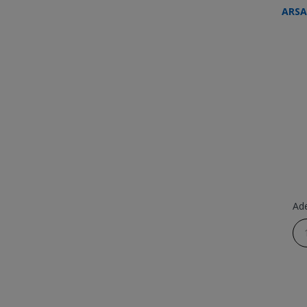
ARSA
Ad