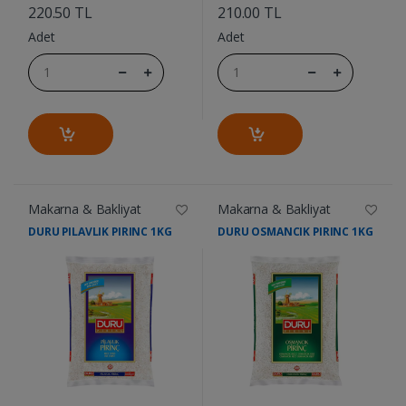
220.50 TL
210.00 TL
Adet
Adet
Makarna & Bakliyat
Makarna & Bakliyat
DURU PILAVLIK PIRINC 1KG
DURU OSMANCIK PIRINC 1KG