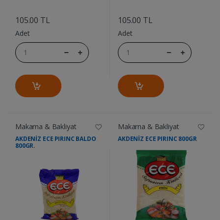
....
....
105.00 TL
105.00 TL
Adet
Adet
Makarna & Bakliyat
Makarna & Bakliyat
AKDENİZ ECE PIRINC BALDO
AKDENİZ ECE PIRINC 800GR
800GR.