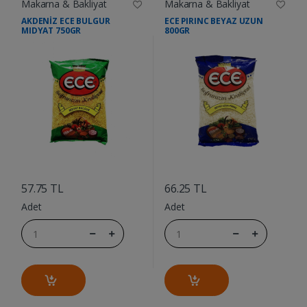
Makarna & Bakliyat
Makarna & Bakliyat
AKDENİZ ECE BULGUR
ECE PIRINC BEYAZ UZUN
MIDYAT 750GR
800GR
....
....
57.75 TL
66.25 TL
Adet
Adet