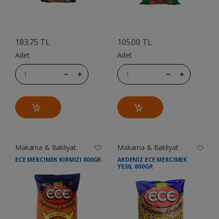
....
....
183.75 TL
105.00 TL
Adet
Adet
Makarna & Bakliyat
Makarna & Bakliyat
ECE MERCIMEK KIRMIZI 800GR
AKDENİZ ECE MERCIMEK
YESIL 800GR