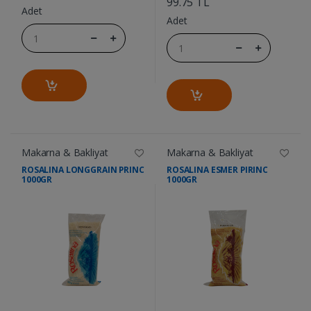
99.75 TL
Adet
Adet
Makarna & Bakliyat
Makarna & Bakliyat
ROSALINA LONGGRAIN PRINC
ROSALINA ESMER PIRINC
1000GR
1000GR