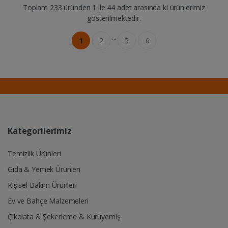
Toplam 233 üründen 1 ile 44 adet arasında ki ürünlerimiz
gösterilmektedir.
...
1
2
5
6
Kategorilerimiz
Temizlik Ürünleri
Gıda & Yemek Ürünleri
Kişisel Bakım Ürünleri
Ev ve Bahçe Malzemeleri
Çikolata & Şekerleme & Kuruyemiş