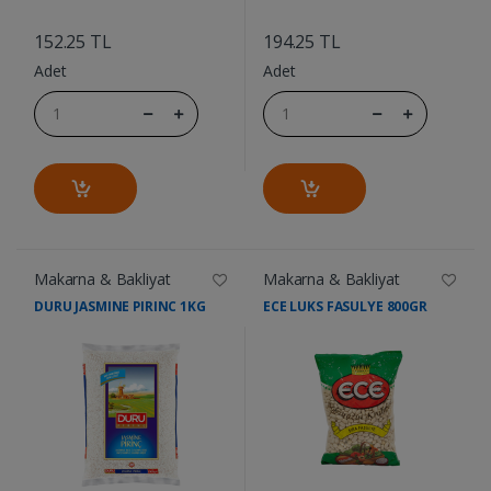
....
....
152.25 TL
194.25 TL
Adet
Adet
Makarna & Bakliyat
Makarna & Bakliyat
DURU JASMINE PIRINC 1KG
ECE LUKS FASULYE 800GR