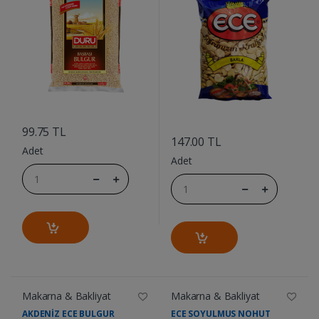
....
....
99.75 TL
147.00 TL
Adet
Adet
Makarna & Bakliyat
Makarna & Bakliyat
AKDENİZ ECE BULGUR
ECE SOYULMUS NOHUT