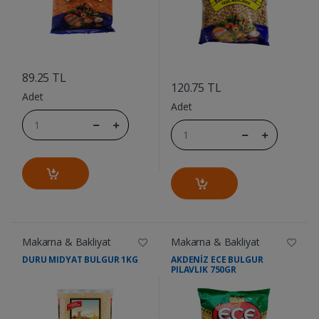
....
....
89.25 TL
120.75 TL
Adet
Adet
Makarna & Bakliyat
Makarna & Bakliyat
DURU MIDYAT BULGUR 1KG
AKDENİZ ECE BULGUR
PILAVLIK 750GR