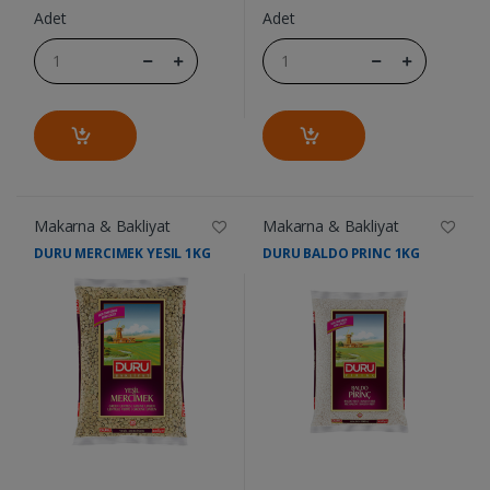
Adet
Adet
Makarna & Bakliyat
Makarna & Bakliyat
DURU MERCIMEK YESIL 1KG
DURU BALDO PRINC 1KG
....
....