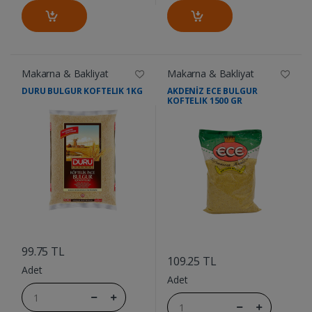
Makarna & Bakliyat
Makarna & Bakliyat
DURU BULGUR KOFTELIK 1KG
AKDENİZ ECE BULGUR
KOFTELIK 1500 GR
....
....
99.75 TL
109.25 TL
Adet
Adet