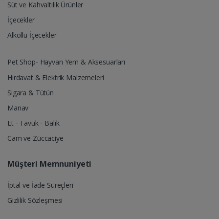
Süt ve Kahvaltılık Ürünler
İçecekler
Alkollü İçecekler
Pet Shop- Hayvan Yem & Aksesuarları
Hırdavat & Elektrik Malzemeleri
Sigara & Tütün
Manav
Et - Tavuk - Balık
Cam ve Züccaciye
Müşteri Memnuniyeti
İptal ve İade Süreçleri
Gizlilik Sözleşmesi