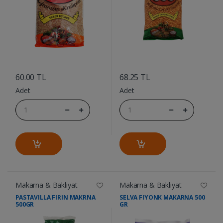
....
....
60.00 TL
68.25 TL
Adet
Adet
Makarna & Bakliyat
Makarna & Bakliyat
PASTAVILLA FIRIN MAKRNA
SELVA FIYONK MAKARNA 500
500GR
GR