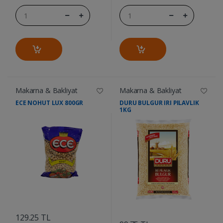
Makarna & Bakliyat
Makarna & Bakliyat
ECE NOHUT LUX 800GR
DURU BULGUR IRI PILAVLIK
1KG
....
....
129.25 TL