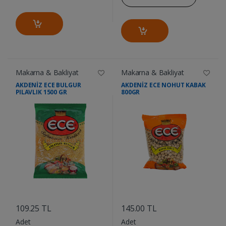
Makarna & Bakliyat
Makarna & Bakliyat
AKDENİZ ECE BULGUR
AKDENİZ ECE NOHUT KABAK
PILAVLIK 1500 GR
800GR
....
....
109.25 TL
145.00 TL
Adet
Adet