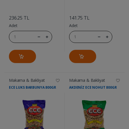
....
....
236.25 TL
141.75 TL
Adet
Adet
Makarna & Bakliyat
Makarna & Bakliyat
ECE LUKS BARBUNYA 800GR
AKDENİZ ECE NOHUT 800GR