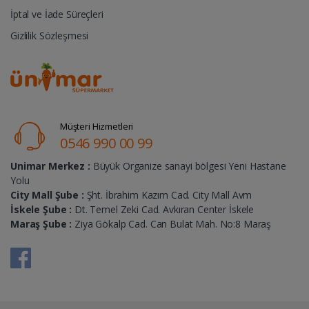
İptal ve İade Süreçleri
Gizlilik Sözleşmesi
Müşteri Hizmetleri
0546 990 00 99
Unimar Merkez :
Büyük Organize sanayi bölgesi Yeni Hastane
Yolu
City Mall Şube :
Şht. İbrahim Kazım Cad. City Mall Avm
İskele Şube :
Dt. Temel Zeki Cad. Avkıran Center İskele
Maraş Şube :
Ziya Gökalp Cad. Can Bulat Mah. No:8 Maraş