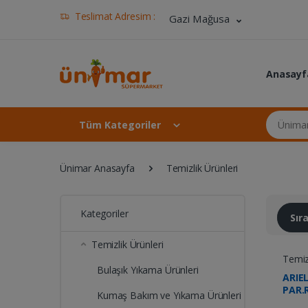
Teslimat Adresim :
Gazi Mağusa
Anasayf
Ünimar Ma
Tüm Kategoriler
Ünimar Anasayfa
Temizlik Ürünleri
Kategoriler
Sı
Temizlik Ürünleri
Temizl
Bulaşık Yıkama Ürünleri
ARIE
PAR.
Kumaş Bakım ve Yıkama Ürünleri