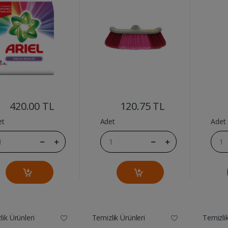
....
....
420.00 TL
120.75 TL
et
Adet
Adet
ik Ürünleri
Temizlik Ürünleri
Temizlik