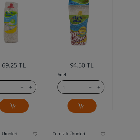
....
....
69.25 TL
94.50 TL
Adet
 Ürünleri
Temizlik Ürünleri