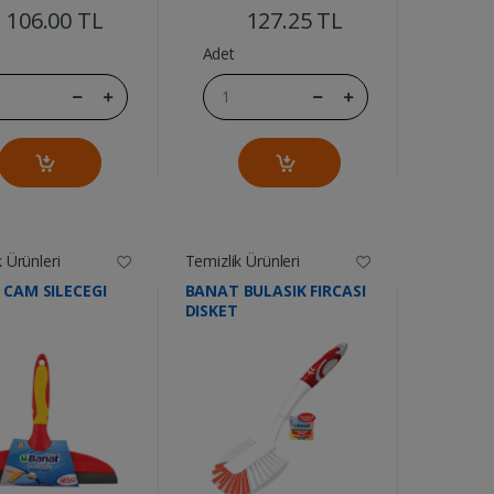
106.00 TL
127.25 TL
Adet
 Ürünleri
Temizlik Ürünleri
CAM SILECEGI
BANAT BULASIK FIRCASI
DISKET