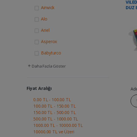
VILE
Airwick
DUZ 
Alo
Ariel
Asperox
Babyturco
+
Daha Fazla Göster
Fiyat Aralığı
Ad
0.00 TL - 100.00 TL
100.00 TL - 150.00 TL
150.00 TL - 500.00 TL
500.00 TL - 1000.00 TL
1000.00 TL - 10000.00 TL
10000.00 TL ve Üzeri