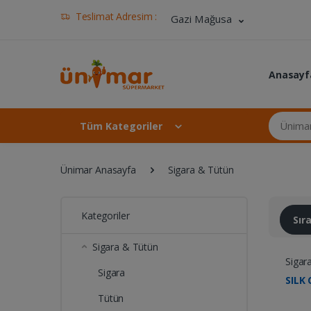
Teslimat Adresim :
Gazi Mağusa
Anasayf
Ünimar Ma
Tüm Kategoriler
Ünimar Anasayfa
Sigara & Tütün
Kategoriler
Sı
Sigara & Tütün
Sigar
Sigara
SILK
Tütün