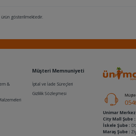
ürün gösterilmektedir.
Müşteri Memnuniyeti
Yem &
İptal ve İade Süreçleri
Gizlilik Sözleşmesi
Müşter
Malzemeleri
054
Unimar Merkez 
City Mall Şube :
İskele Şube :
Dt.
Maraş Şube :
Zi