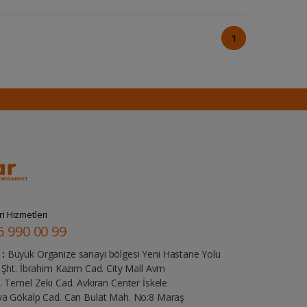
1
i Hizmetleri
6 990 00 99
:
Büyük Organize sanayi bölgesi Yeni Hastane Yolu
Şht. İbrahim Kazım Cad. City Mall Avm
 Temel Zeki Cad. Avkıran Center İskele
ya Gökalp Cad. Can Bulat Mah. No:8 Maraş