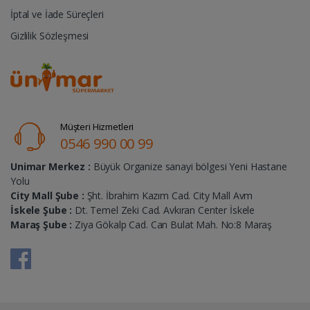
İptal ve İade Süreçleri
Gizlilik Sözleşmesi
Müşteri Hizmetleri
0546 990 00 99
Unimar Merkez :
Büyük Organize sanayi bölgesi Yeni Hastane
Yolu
City Mall Şube :
Şht. İbrahim Kazım Cad. City Mall Avm
İskele Şube :
Dt. Temel Zeki Cad. Avkıran Center İskele
Maraş Şube :
Ziya Gökalp Cad. Can Bulat Mah. No:8 Maraş