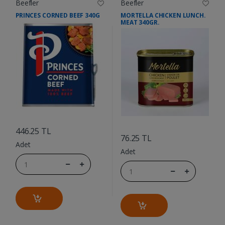
Beefler
Beefler
PRINCES CORNED BEEF 340G
MORTELLA CHICKEN LUNCH.
MEAT 340GR.
....
....
446.25 TL
76.25 TL
Adet
Adet