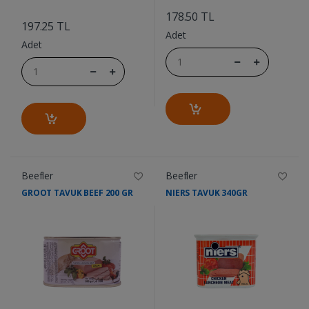
....
178.50 TL
197.25 TL
Adet
Adet
Beefler
Beefler
GROOT TAVUK BEEF 200 GR
NIERS TAVUK 340GR