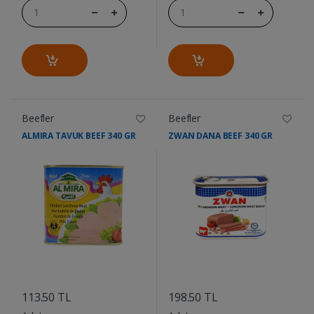
Beefler
Beefler
ALMIRA TAVUK BEEF 340 GR
ZWAN DANA BEEF 340 GR
....
....
113.50 TL
198.50 TL