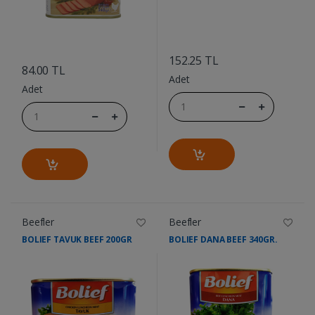
....
....
152.25 TL
84.00 TL
Adet
Adet
Beefler
Beefler
BOLIEF TAVUK BEEF 200GR
BOLIEF DANA BEEF 340GR.