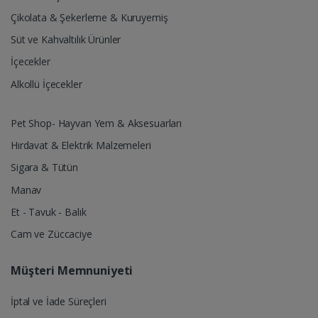
Çikolata & Şekerleme & Kuruyemiş
Süt ve Kahvaltılık Ürünler
İçecekler
Alkollü İçecekler
Pet Shop- Hayvan Yem & Aksesuarları
Hırdavat & Elektrik Malzemeleri
Sigara & Tütün
Manav
Et - Tavuk - Balık
Cam ve Züccaciye
Müşteri Memnuniyeti
İptal ve İade Süreçleri