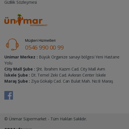
Gizlilik Sözleşmesi
Müşteri Hizmetleri
0546 990 00 99
Unimar Merkez :
Büyük Organize sanayi bölgesi Yeni Hastane
Yolu
City Mall Şube :
Şht. İbrahim Kazım Cad. City Mall Avm
İskele Şube :
Dt. Temel Zeki Cad. Avkıran Center İskele
Maraş Şube :
Ziya Gökalp Cad. Can Bulat Mah. No:8 Maraş
© Ünimar Süpermarket - Tüm Hakları Saklıdır.