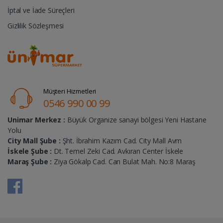
İptal ve İade Süreçleri
Gizlilik Sözleşmesi
Müşteri Hizmetleri
0546 990 00 99
Unimar Merkez :
Büyük Organize sanayi bölgesi Yeni Hastane
Yolu
City Mall Şube :
Şht. İbrahim Kazım Cad. City Mall Avm
İskele Şube :
Dt. Temel Zeki Cad. Avkıran Center İskele
Maraş Şube :
Ziya Gökalp Cad. Can Bulat Mah. No:8 Maraş