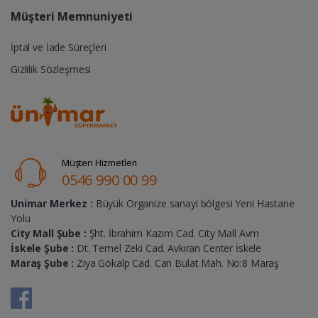
Müşteri Memnuniyeti
İptal ve İade Süreçleri
Gizlilik Sözleşmesi
Müşteri Hizmetleri
0546 990 00 99
Unimar Merkez :
Büyük Organize sanayi bölgesi Yeni Hastane
Yolu
City Mall Şube :
Şht. İbrahim Kazım Cad. City Mall Avm
İskele Şube :
Dt. Temel Zeki Cad. Avkıran Center İskele
Maraş Şube :
Ziya Gökalp Cad. Can Bulat Mah. No:8 Maraş