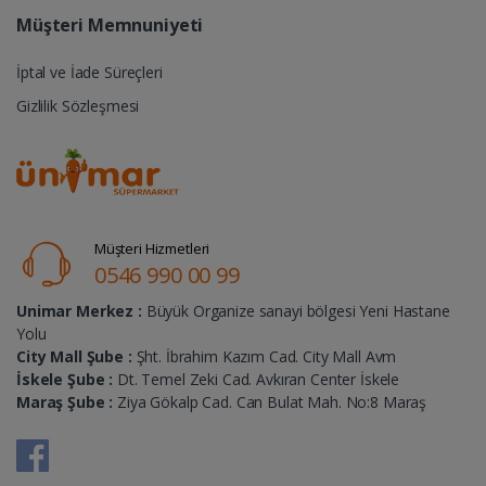
Müşteri Memnuniyeti
İptal ve İade Süreçleri
Gizlilik Sözleşmesi
Müşteri Hizmetleri
0546 990 00 99
Unimar Merkez :
Büyük Organize sanayi bölgesi Yeni Hastane
Yolu
City Mall Şube :
Şht. İbrahim Kazım Cad. City Mall Avm
İskele Şube :
Dt. Temel Zeki Cad. Avkıran Center İskele
Maraş Şube :
Ziya Gökalp Cad. Can Bulat Mah. No:8 Maraş