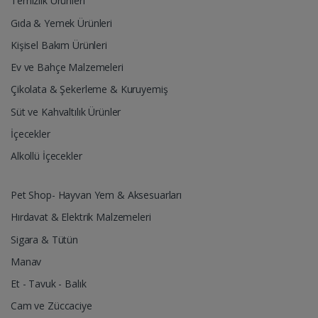
Temizlik Ürünleri
Gıda & Yemek Ürünleri
Kişisel Bakım Ürünleri
Ev ve Bahçe Malzemeleri
Çikolata & Şekerleme & Kuruyemiş
Süt ve Kahvaltılık Ürünler
İçecekler
Alkollü İçecekler
Pet Shop- Hayvan Yem & Aksesuarları
Hırdavat & Elektrik Malzemeleri
Sigara & Tütün
Manav
Et - Tavuk - Balık
Cam ve Züccaciye