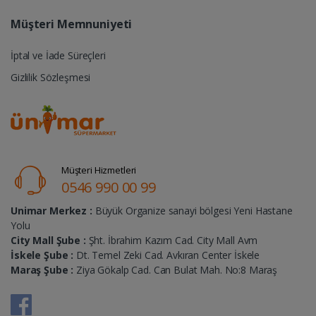
Müşteri Memnuniyeti
İptal ve İade Süreçleri
Gizlilik Sözleşmesi
Müşteri Hizmetleri
0546 990 00 99
Unimar Merkez :
Büyük Organize sanayi bölgesi Yeni Hastane
Yolu
City Mall Şube :
Şht. İbrahim Kazım Cad. City Mall Avm
İskele Şube :
Dt. Temel Zeki Cad. Avkıran Center İskele
Maraş Şube :
Ziya Gökalp Cad. Can Bulat Mah. No:8 Maraş