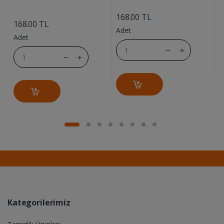
....
....
168.00 TL
168.00 TL
1
Adet
Adet
A
Kategorilerimiz