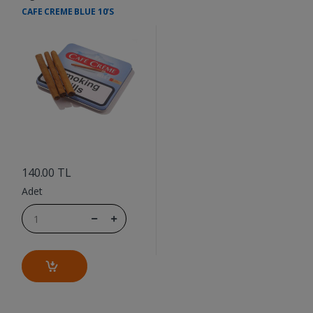
CAFE CREME BLUE 10'S
....
140.00 TL
Adet