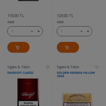
....
....
110.00 TL
120.00 TL
Adet
Adet
Sigara & Tütün
Sigara & Tütün
DAVIDOFF CLASSIC
GOLDEN VIRGINIA YELLOW
25GR