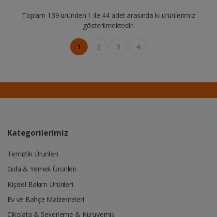
Toplam 139 üründen 1 ile 44 adet arasında ki ürünlerimiz
gösterilmektedir.
1
2
3
4
Kategorilerimiz
Temizlik Ürünleri
Gıda & Yemek Ürünleri
Kişisel Bakım Ürünleri
Ev ve Bahçe Malzemeleri
Çikolata & Şekerleme & Kuruyemiş