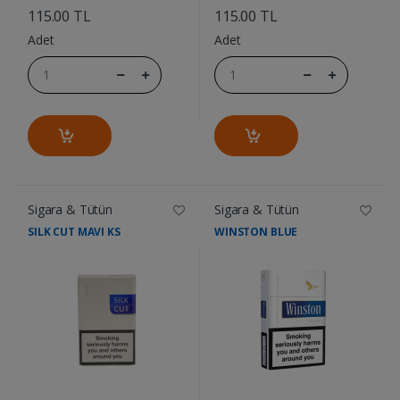
115.00 TL
115.00 TL
Adet
Adet
Sigara & Tütün
Sigara & Tütün
SILK CUT MAVI KS
WINSTON BLUE