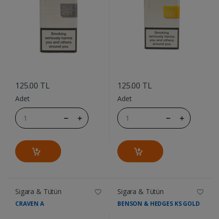
....
....
125.00 TL
125.00 TL
Adet
Adet
Sigara & Tütün
Sigara & Tütün
CRAVEN A
BENSON & HEDGES KS GOLD