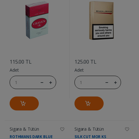
....
....
115.00 TL
125.00 TL
Adet
Adet
Sigara & Tütün
Sigara & Tütün
ROTHMANS DARK BLUE
SILK CUT MOR KS