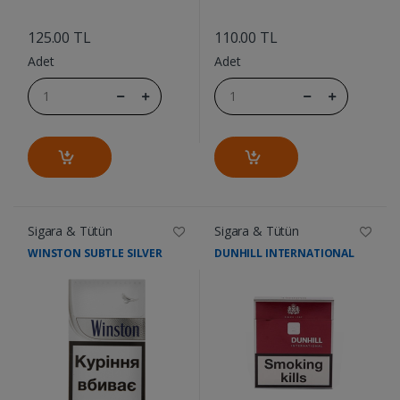
....
....
125.00 TL
110.00 TL
Adet
Adet
Sigara & Tütün
Sigara & Tütün
WINSTON SUBTLE SILVER
DUNHILL INTERNATIONAL