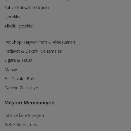
Süt ve Kahvaltılık Ürünler
İçecekler
Alkollü İçecekler
Pet Shop- Hayvan Yem & Aksesuarları
Hırdavat & Elektrik Malzemeleri
Sigara & Tütün
Manav
Et - Tavuk - Balık
Cam ve Züccaciye
Müşteri Memnuniyeti
İptal ve İade Süreçleri
Gizlilik Sözleşmesi