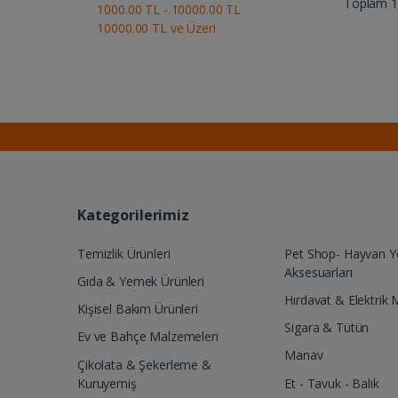
Toplam 1 
1000.00 TL - 10000.00 TL
10000.00 TL ve Üzeri
Kategorilerimiz
Temizlik Ürünleri
Pet Shop- Hayvan 
Aksesuarları
Gıda & Yemek Ürünleri
Hırdavat & Elektrik 
Kişisel Bakım Ürünleri
Sigara & Tütün
Ev ve Bahçe Malzemeleri
Manav
Çikolata & Şekerleme &
Kuruyemiş
Et - Tavuk - Balık