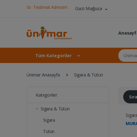
Teslimat Adresim :
Gazi Mağusa
Anasayf
Ünimar Ma
Tüm Kategoriler
Ünimar Anasayfa
Sigara & Tütün
Kategoriler
Sı
Sigara & Tütün
Sigar
Sigara
MURA
Tütün