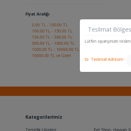
Fiyat Aralığı
0.00 TL - 100.00 TL
Teslimat Bölges
100.00 TL - 150.00 TL
150.00 TL - 500.00 TL
Lütfen siparişinizin teslim
500.00 TL - 1000.00 TL
1000.00 TL - 10000.00 TL
10000.00 TL ve Üzeri
Teslimat Adresim :
Kategorilerimiz
Temizlik Ürünleri
Pet Shop- Hayvan 