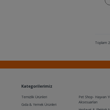
Toplam 24
Kategorilerimiz
Temizlik Ürünleri
Pet Shop- Hayvan 
Aksesuarları
Gıda & Yemek Ürünleri
Hırdavat & Elektrik 