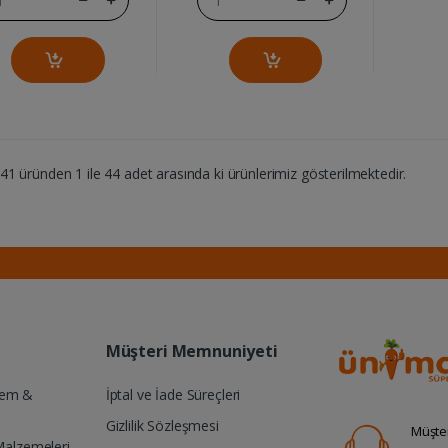
1 üründen 1 ile 44 adet arasında ki ürünlerimiz gösterilmektedir.
Müşteri Memnuniyeti
Yem &
İptal ve İade Süreçleri
Gizlilik Sözleşmesi
Müşter
Malzemeleri