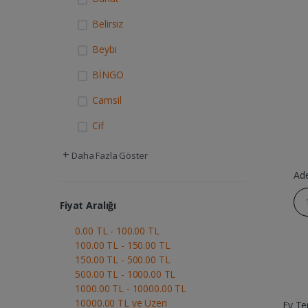
Belirsiz
Beybi
BİNGO
Camsil
Cif
+
Daha Fazla Göster
Ad
Fiyat Aralığı
0.00 TL - 100.00 TL
100.00 TL - 150.00 TL
150.00 TL - 500.00 TL
500.00 TL - 1000.00 TL
1000.00 TL - 10000.00 TL
10000.00 TL ve Üzeri
Ev Tem