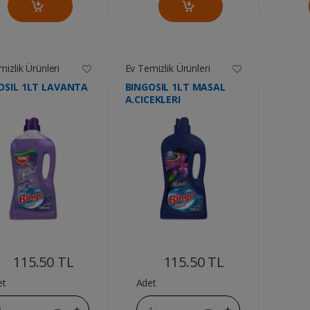
izlik Ürünleri
Ev Temizlik Ürünleri
OSIL 1LT LAVANTA
BINGOSIL 1LT MASAL
A.CICEKLERI
....
....
115.50 TL
115.50 TL
et
Adet