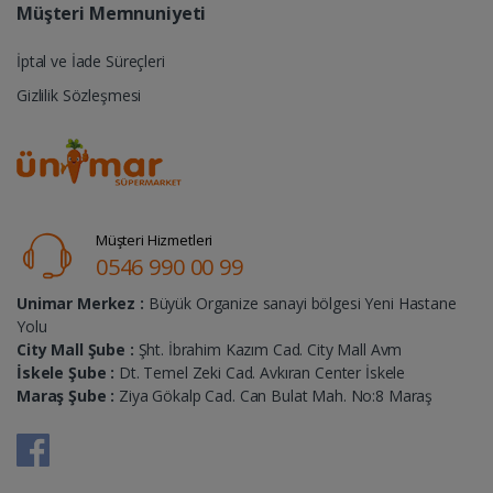
Müşteri Memnuniyeti
İptal ve İade Süreçleri
Gizlilik Sözleşmesi
Müşteri Hizmetleri
0546 990 00 99
Unimar Merkez :
Büyük Organize sanayi bölgesi Yeni Hastane
Yolu
City Mall Şube :
Şht. İbrahim Kazım Cad. City Mall Avm
İskele Şube :
Dt. Temel Zeki Cad. Avkıran Center İskele
Maraş Şube :
Ziya Gökalp Cad. Can Bulat Mah. No:8 Maraş