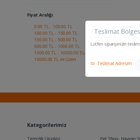
Fiyat Aralığı
0.00 TL - 100.00 TL
Teslimat Bölges
100.00 TL - 150.00 TL
150.00 TL - 500.00 TL
Lütfen siparişinizin teslim
500.00 TL - 1000.00 TL
1000.00 TL - 10000.00 TL
10000.00 TL ve Üzeri
Teslimat Adresim :
Kategorilerimiz
Temizlik Ürünleri
Pet Shop- Hayvan 