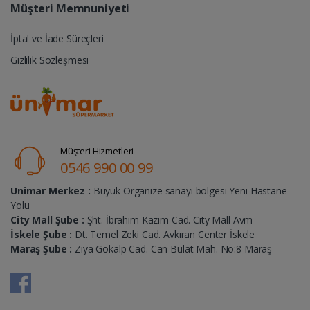
Müşteri Memnuniyeti
İptal ve İade Süreçleri
Gizlilik Sözleşmesi
Müşteri Hizmetleri
0546 990 00 99
Unimar Merkez :
Büyük Organize sanayi bölgesi Yeni Hastane
Yolu
City Mall Şube :
Şht. İbrahim Kazım Cad. City Mall Avm
İskele Şube :
Dt. Temel Zeki Cad. Avkıran Center İskele
Maraş Şube :
Ziya Gökalp Cad. Can Bulat Mah. No:8 Maraş