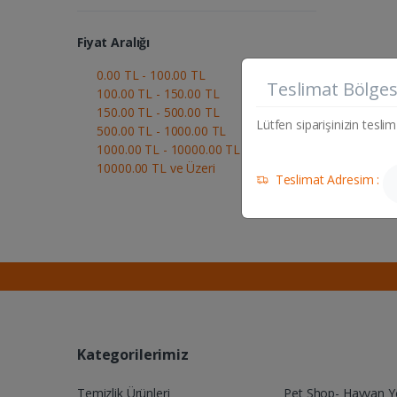
Fiyat Aralığı
0.00 TL - 100.00 TL
Teslimat Bölges
100.00 TL - 150.00 TL
150.00 TL - 500.00 TL
Lütfen siparişinizin teslim
500.00 TL - 1000.00 TL
1000.00 TL - 10000.00 TL
10000.00 TL ve Üzeri
Teslimat Adresim :
Kategorilerimiz
Temizlik Ürünleri
Pet Shop- Hayvan 