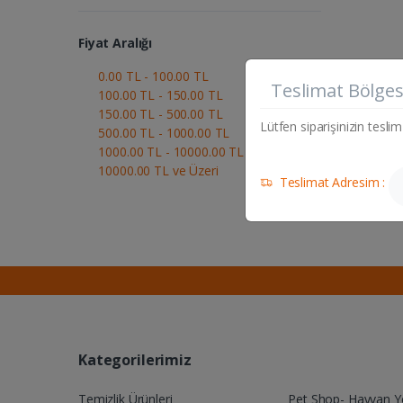
Fiyat Aralığı
0.00 TL - 100.00 TL
Teslimat Bölges
100.00 TL - 150.00 TL
150.00 TL - 500.00 TL
Lütfen siparişinizin teslim
500.00 TL - 1000.00 TL
1000.00 TL - 10000.00 TL
10000.00 TL ve Üzeri
Teslimat Adresim :
Kategorilerimiz
Temizlik Ürünleri
Pet Shop- Hayvan 