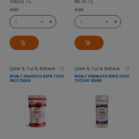
106.50 TL
86.75 TL
Adet
Adet
Şeker & Tuz & Baharat
Şeker & Tuz & Baharat
BISALT ANADOLU KAYA TUZU
BISALT HIMALAYA KAYA TUZU
INCE 250GR
TUZLUK 400GR