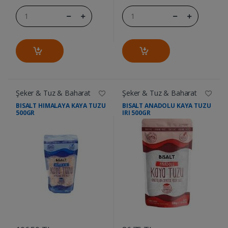
Şeker & Tuz & Baharat
Şeker & Tuz & Baharat
BISALT HIMALAYA KAYA TUZU
BISALT ANADOLU KAYA TUZU
500GR
IRI 500GR
....
....